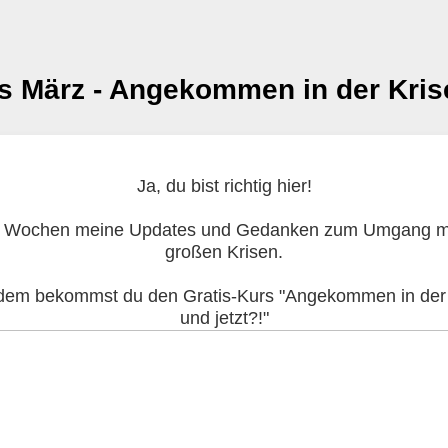
s März - Angekommen in der Kris
Ja, du bist richtig hier!
2 Wochen meine Updates und Gedanken zum Umgang m
großen Krisen.
em bekommst du den Gratis-Kurs "Angekommen in der 
und jetzt?!"