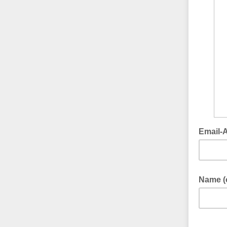
Email-
Name (o